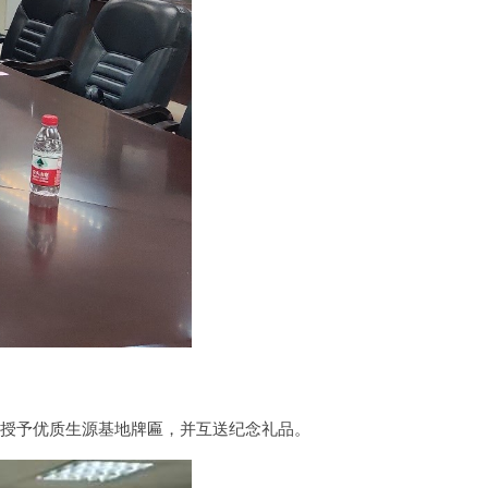
学授予优质生源基地牌匾，并互送纪念礼品。