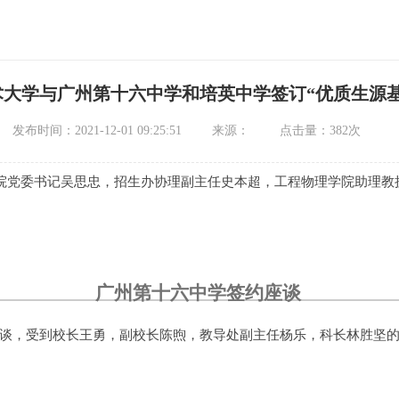
术大学与广州第十六中学和培英中学签订“优质生源基
发布时间：
2021-12-01 09:25:51
来源：
点击量：
382
次
学院党委书记吴思忠，招生办协理副主任史本超，工程物理学院助理
广州第十六中学签约座谈
谈，受到校长王勇，副校长陈煦，教导处副主任杨乐，科长林胜坚