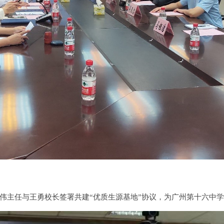
伟主任与王勇校长签署共建“优质生源基地”协议，为广州第十六中