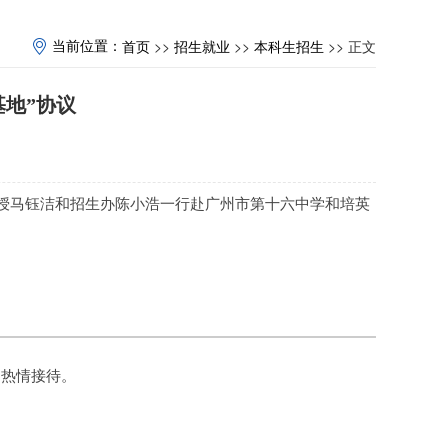
>>
>>
>> 正文
当前位置：
首页
招生就业
本科生招生
地”协议
教授马钰洁和招生办陈小浩一行赴广州市第十六中学和培英
的热情接待。