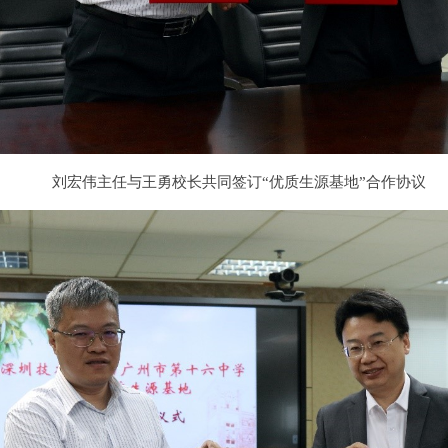
刘宏伟主任与王勇校长共同签订“优质生源基地”合作协议