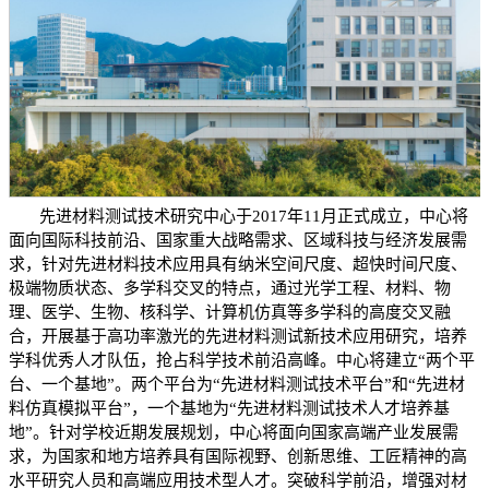
先进材料测试技术研究中心于
2017
年
11
月正式成立，中心将
面向国际科技前沿、国家重大战略需求、区域科技与经济发展需
求，针对先进材料技术应用具有纳米空间尺度、超快时间尺度、
极端物质状态、多学
科交叉的特点，通过光学工程、材料、物
理、医学、生物、
核科学、计算机仿真等多学科的高度交叉融
合，开展基于高功率激光的先进材料测试新技术应用研究，培养
学科优秀人
才队伍，抢占科学技术前沿高峰。中心将建立“两个平
台、
一个基地
”。两个平台为“先进材料测试技术平台”和“先
进材
料仿真模拟平台”，一个基地为“
先进材料测试技术人
才培养基
地”。针对学校近期发展规划，中心将面向国家高端产业发展需
求，为国家和地方培养具有国际视野、创新思维、工匠精神的高
水平研究人员和高端应用技术型人才。突破科学前沿，增强对材