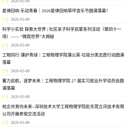
2026-05-08
星律回响 乐动青春｜2026星律回响草坪音乐节圆满落幕！
2026-05-08
科学小实验 探索大世界 | 社区亲子科学启蒙系列活动（第四十一
场）—— “微观世界”大揭秘
2026-05-08
工物同行·蒲护青绿｜工程物理学院蒲公英·垃圾分类志愿行动圆满
落幕
2026-05-08
蓄力启航，逐梦未来｜工程物理学院 27 届实习就业升学动员会圆
满落幕
2026-05-08
校企共育向未来--深圳技术大学工程物理学院赴东莞立讯技术有限
公司开展参观交流活动
2026-05-08