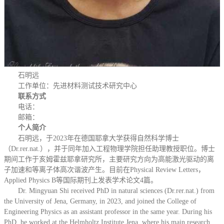
石明远
工作单位：先进材料测试技术研究中心
联系方式
电话：
邮箱：
个人简介
石明远，于2023年在德国耶拿大学获得自然科学博士
（Dr.rer.nat.），并于同年加入工程物理学院担任助理教授职位。博士
期间工作于亥姆霍兹耶拿研究所，主要研究方向为高能激光驱动的离
子加速和等离子体高次谐波产生。目前在Physical Review Letters，
Applied Physics B等国际期刊上发表学术论文4篇。
Dr. Mingyuan Shi received PhD in natural sciences (Dr.rer.nat.) from
the University of Jena, Germany, in 2023, and joined the College of
Engineering Physics as an assistant professor in the same year. During his
PhD, he worked at the Helmholtz Institute Jena, where his main research