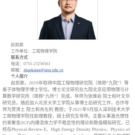
赵凯歌
工作单位：工程物理学院
联系方式
电话：0755-23256561
邮箱：
zhaokaige@sztu.edu.cn
个人简介
赵凯歌
，2019年取得中国工程物理研究院（简称“九院”）等
离子体物理学博士学位。博士论文研究在九院北京应用物理与计
算数学研究所（简称“九所”）完成，导师为张维岩 院士和叶文华
研究员。随后加入北京大学工学院从事博士后研究工作，合作导
师为贺贤土 院士和肖左利 教授；于2021年9月加入深圳技术大学
工程物理学院任助理教授，硕士研究生导师。主要从事激光惯性
约束聚变(ICF)内爆流体力学不稳定性的理论和数值模拟研究，已
经在Physical Review E、High Energy Density Physics、Physics of