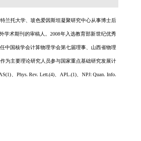
利特兰托大学、玻色爱因斯坦凝聚研究中心从事博士后
 等国内外学术期刊的审稿人。2008年入选教育部新世纪优秀
。任中国核学会计算物理学会第七届理事、山西省物理
，作为主要理论研究人员参与国家重点基础研究发展计
 Lett.(4)、APL.(1)、NPJ: Quan. Info.