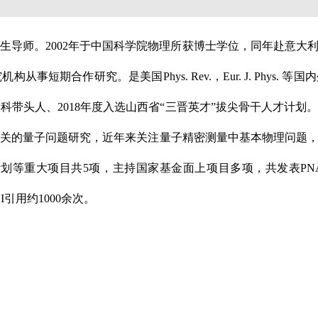
生导师。2002年于中国科学院物理所获博士学位，同年赴意大
短期合作研究。是美国Phys. Rev.，Eur. J. Phys.
科带头人、2018年度入选山西省“三晋英才”拔尖骨干人才计划
相关的量子问题研究，近年来关注量子精密测量中基本物理问题
项目共5项，主持国家基金面上项目多项，共发表PNAS(1)、Phys. Rev.
，SCI引用约1000余次
。