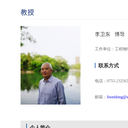
教授
李卫东 博导
工作单位：工程物
联系方式
电话：0755-232565
邮箱：
liweidong@s
个人简介