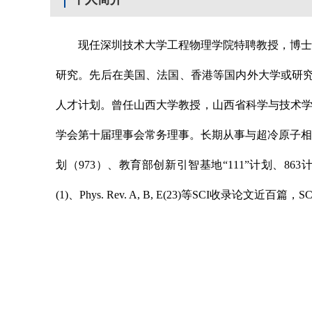
现任深圳技术大学工程物理学院特聘教授，博士
研究。先后在美国、法国、香港等国内外大学或研究机构从事
人才计划。曾任山西大学教授，山西省科学与技术学
学会第十届理事会常务理事。长期从事与超冷原子
划（973）、教育部创新引智基地“111”计划、863计划等重大
(1)、Phys. Rev. A, B, E(23)等SCI收录论文近百篇